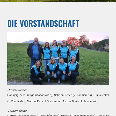
DIE VORSTANDSCHAFT
Hintere Reihe:
Hansjörg Zeller (Organisationswart), Sabrina Neher (2. Kassiererin), Julia Zeller
(1. Vorständin), Martina Renn (2. Vorständin), Andrea Breite (1. Kassiererin)
Vordere Reihe:
Marion Lautenschlager (2. Schriftführerin), Huberta Zeller (Beisitzerin), Jaqueline