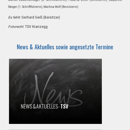
Steiger (1. Schriftführerin), Martina Wolf (Beisitzerin)
Es fehlt:
Gerhard Geiß (Beisitzer)
Fotorecht
: TSV Kranzegg
News & Aktuelles sowie angesetzte Termine
NEWS & AKTUELLES-
TSV