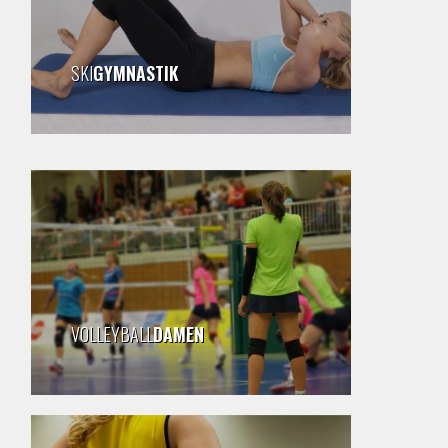
SKI
GYMNASTIK
VOLLEYBALL
DAMEN