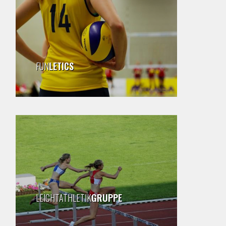
FUN
LETICS
LEICHTATHLETIK
GRUPPE