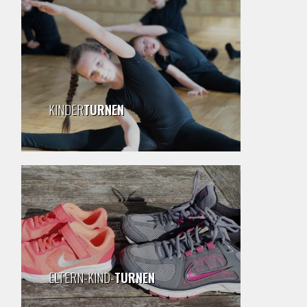
KINDER
TURNEN
ELTERN-KIND-
TURNEN