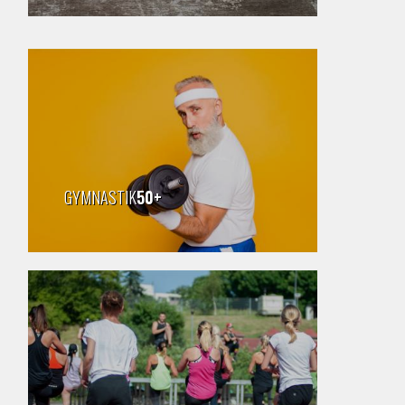
GYMNASTIK
50+