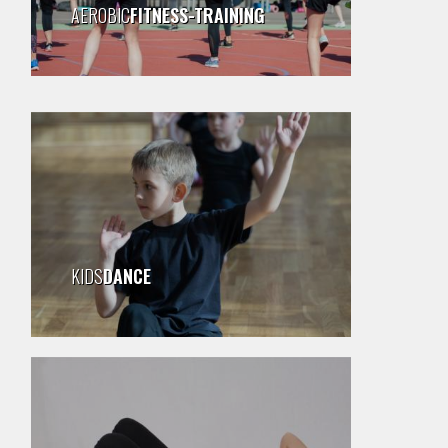
AEROBIC
FITNESS-TRAINING
KIDS
DANCE